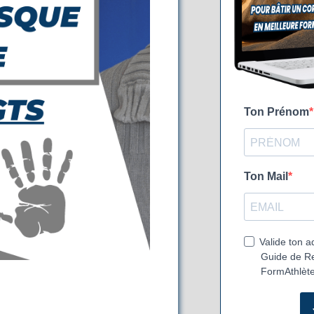
Ton Prénom
Ton Mail
Valide ton a
Guide de Re
FormAthlète