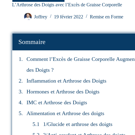
L’Arthrose des Doigts avec l’Excès de Graisse Corporelle
Joffrey
19 février 2022
Remise en Forme
Sommaire
Comment l’Excès de Graisse Corporelle Augment
des Doigts ?
Inflammation et Arthrose des Doigts
Hormones et Arthrose des Doigts
IMC et Arthrose des Doigts
Alimentation et Arthrose des doigts
1/Glucide et arthrose des doigts
2/Anti-oxydant et Arthrose des doigts