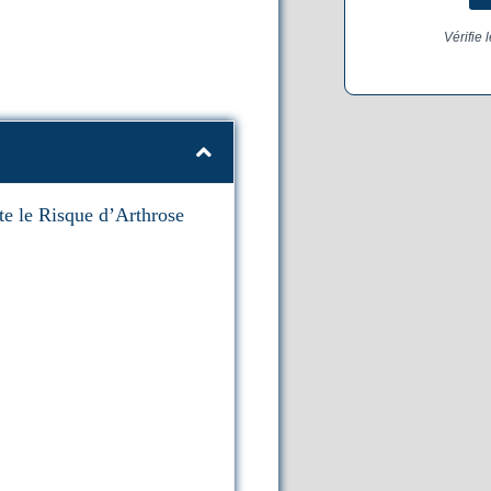
Vérifie 
e le Risque d’Arthrose