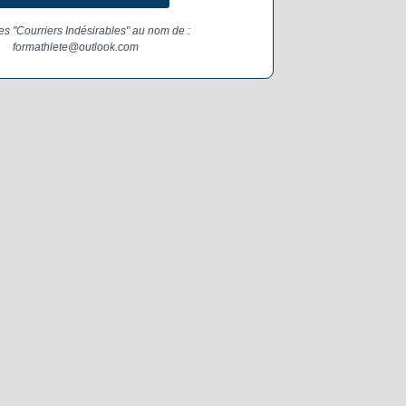
les "Courriers Indésirables" au nom de :
formathlete@outlook.com