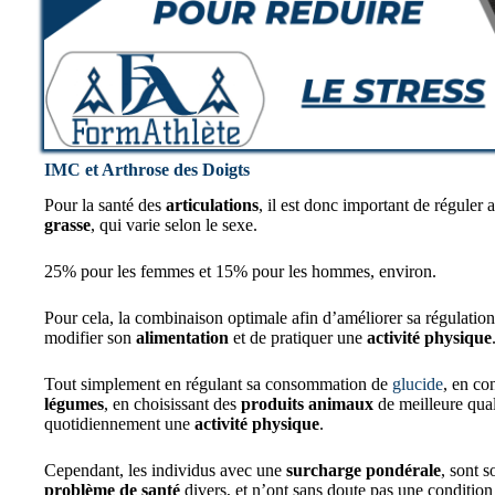
IMC et Arthrose des Doigts
Pour la santé des
articulations
, il est donc important de réguler
grasse
, qui varie selon le sexe.
25% pour les femmes et 15% pour les hommes, environ.
Pour cela, la combinaison optimale afin d’améliorer sa régulatio
modifier son
alimentation
et de pratiquer une
activité physique
Tout simplement en régulant sa consommation de
glucide
, en c
légumes
, en choisissant des
produits animaux
de meilleure quali
quotidiennement une
activité physique
.
Cependant, les individus avec une
surcharge pondérale
, sont 
problème de santé
divers, et n’ont sans doute pas une conditio