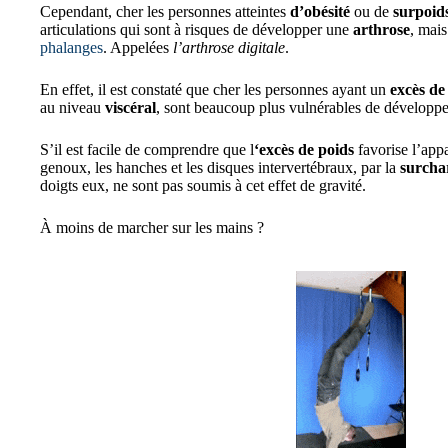
Cependant, cher les personnes atteintes
d’obésité
ou de
surpoid
articulations qui sont à risques de développer une
arthrose
, mais
phalanges
. Appelées
l’arthrose digitale
.
En effet, il est constaté que cher les personnes ayant un
excès de
au niveau
viscéral
, sont beaucoup plus vulnérables de développ
S’il est facile de comprendre que l
‘excès de poids
favorise l’app
genoux, les hanches et les disques intervertébraux, par la
surcha
doigts eux, ne sont pas soumis à cet effet de gravité.
À moins de marcher sur les mains ?