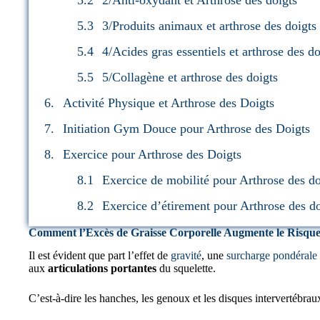
3/Produits animaux et arthrose des doigts
4/Acides gras essentiels et arthrose des do
5/Collagène et arthrose des doigts
Activité Physique et Arthrose des Doigts
Initiation Gym Douce pour Arthrose des Doigts
Exercice pour Arthrose des Doigts
Exercice de mobilité pour Arthrose des do
Exercice d’étirement pour Arthrose des do
Comment l’Excès de Graisse Corporelle Augmente le Risque
Il est évident que part l’effet de
gravité
, une
surcharge pondérale
aux
articulations portantes
du squelette.
C’est-à-dire les hanches, les genoux et les disques intervertébrau