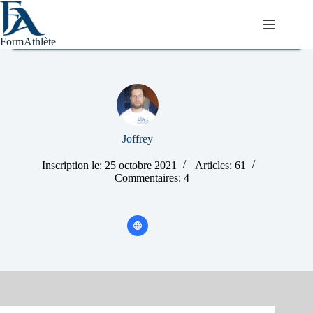
Passer
au
contenu
FormAthlète
Joffrey
Inscription le: 25 octobre 2021
Articles: 61
Commentaires: 4