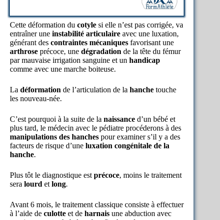
Cette déformation du
cotyle
si elle n’est pas corrigée, va
entraîner une
instabilité articulaire
avec une luxation,
générant des
contraintes mécaniques
favorisant une
arthrose
précoce, une
dégradation
de la tête du fémur
par mauvaise irrigation sanguine et un
handicap
comme avec une marche boiteuse.
La
déformation
de l’articulation de la
hanche
touche
les nouveau-née.
C’est pourquoi à la suite de la
naissance
d’un bébé et
plus tard, le médecin avec le pédiatre procéderons à des
manipulations des hanches
pour examiner s’il y a des
facteurs de risque d’une
luxation congénitale de la
hanche
.
Plus tôt le diagnostique est
précoce
, moins le traitement
sera
lourd
et
long
.
Avant 6 mois, le traitement classique consiste à effectuer
à l’aide de
culotte
et de
harnais
une abduction avec