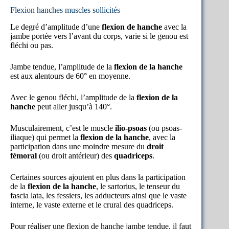
Flexion hanches muscles sollicités
Le degré d’amplitude d’une
flexion de hanche
avec la
jambe portée vers l’avant du corps, varie si le genou est
fléchi ou pas.
Jambe tendue, l’amplitude de la
flexion de la hanche
est aux alentours de 60° en moyenne.
Avec le genou fléchi, l’amplitude de la
flexion de la
hanche
peut aller jusqu’à 140°.
Musculairement, c’est le muscle
ilio-psoas
(ou psoas-
iliaque) qui permet la
flexion de la hanche
, avec la
participation dans une moindre mesure du
droit
fémoral
(ou droit antérieur) des
quadriceps
.
Certaines sources ajoutent en plus dans la participation
de la
flexion de la hanche
, le sartorius, le tenseur du
fascia lata, les fessiers, les adducteurs ainsi que le vaste
interne, le vaste externe et le crural des quadriceps.
Pour réaliser une flexion de hanche jambe tendue, il faut