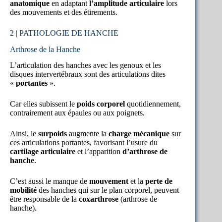
anatomique
en adaptant
l’amplitude articulaire
lors
des mouvements et des étirements.
2 | PATHOLOGIE DE HANCHE
Arthrose de la Hanche
L’articulation des hanches avec les genoux et les
disques intervertébraux sont des articulations dites
«
portantes
».
Car elles subissent le
poids corporel
quotidiennement,
contrairement aux épaules ou aux poignets.
Ainsi, le
surpoids
augmente la
charge mécanique
sur
ces articulations portantes, favorisant l’usure du
cartilage articulaire
et l’apparition
d’arthrose de
hanche
.
C’est aussi le manque de
mouvement
et la
perte de
mobilité
des hanches qui sur le plan corporel, peuvent
être responsable de la
coxarthrose
(arthrose de
hanche).