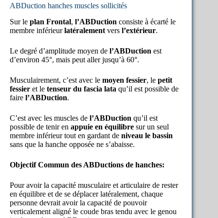
ABDuction hanches muscles sollicités
Sur le
plan Frontal
,
l’ABDuction
consiste à écarté le
membre inférieur
latéralement
vers
l’extérieur
.
Le degré d’amplitude moyen de
l’ABDuction
est
d’environ 45°, mais peut aller jusqu’à 60°.
Musculairement, c’est avec le
moyen fessier
, le
petit
fessier
et le
tenseur du fascia lata
qu’il est possible de
faire
l’ABDuction
.
C’est avec les muscles de
l’ABDuction
qu’il est
possible de tenir en
appuie en équilibre
sur un seul
membre inférieur tout en gardant de
niveau le bassin
sans que la hanche opposée ne s’abaisse.
Objectif Commun des ABDuctions de hanches:
Pour avoir la capacité musculaire et articulaire de rester
en équilibre et de se déplacer latéralement, chaque
personne devrait avoir la capacité de pouvoir
verticalement aligné le coude bras tendu avec le genou