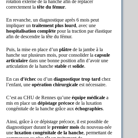
rotation externe de la hanche afin de replacer
correctement la
tête du fémur
.
En revanche, un diagnostique après 6 mois peut
impliquer un
traitement plus lourd
, avec une
hospitalisation complète
pour la traction par élastique
afin de descendre la tête du fémur.
Puis, la mise en place d’un
plâtre
de la jambe à la
hanche sur plusieurs mois, pour consolider la
capsule
articulaire
dans une bonne position afin d’avoir une
articulation de la hanche
stable
et
solide
.
En cas
d’échec
ou d’un
diagnostique trop tard
chez
l’enfant, une
opération chirurgicale
est nécessaire.
C’est au CHU de Rennes qu’une
équipe médicale
a
mis en place un
dépistage précoce
de la luxation
congénitale de la hanche grâce aux
échographies
.
Ainsi, grâce à ce dépistage précoce, il est possible de
diagnostiquer durant le
premier mois
du nouveau-née
une
luxation congénitale de la hanche
, permettant de