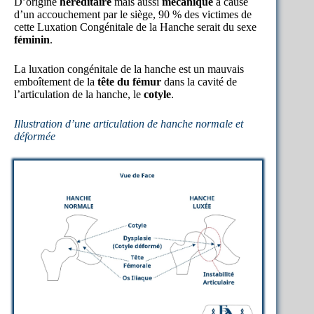
D’origine
héréditaire
mais aussi
mécanique
à cause
d’un accouchement par le siège, 90 % des victimes de
cette Luxation Congénitale de la Hanche serait du sexe
féminin
.
La luxation congénitale de la hanche est un mauvais
emboîtement de la
tête du fémur
dans la cavité de
l’articulation de la hanche, le
cotyle
.
Illustration d’une articulation de hanche normale et
déformée