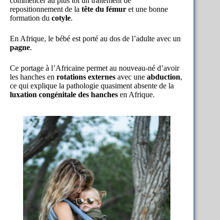
commencer au plus tôt un traitement de
repositionnement de la
tête du fémur
et une bonne
formation du
cotyle
.
En Afrique, le bébé est porté au dos de l’adulte avec un
pagne
.
Ce portage à l’Africaine permet au nouveau-né d’avoir
les hanches en
rotations externes
avec une
abduction
,
ce qui explique la pathologie quasiment absente de la
luxation congénitale des hanches
en Afrique.