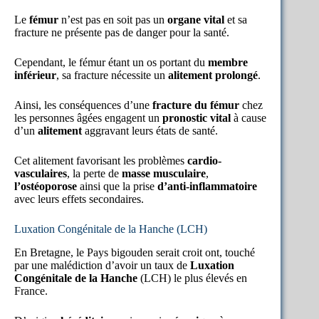
Le
fémur
n’est pas en soit pas un
organe vital
et sa
fracture ne présente pas de danger pour la santé.
Cependant, le fémur étant un os portant du
membre
inférieur
, sa fracture nécessite un
alitement prolongé
.
Ainsi, les conséquences d’une
fracture du fémur
chez
les personnes âgées engagent un
pronostic vital
à cause
d’un
alitement
aggravant leurs états de santé.
Cet alitement favorisant les problèmes
cardio-
vasculaires
, la perte de
masse musculaire
,
l’ostéoporose
ainsi que la prise
d’anti-inflammatoire
avec leurs effets secondaires.
Luxation Congénitale de la Hanche (LCH)
En Bretagne, le Pays bigouden serait croit ont, touché
par une malédiction d’avoir un taux de
Luxation
Congénitale de la Hanche
(LCH) le plus élevés en
France.