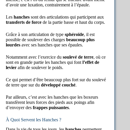
d’avoir une luxation, contrairement à l’épaule.
Les
hanches
sont des articulations qui participent aux
transferts de force
de la partie basse et haut du corps.
Grâce à son articulation de type
sphéroïde
, il est
possible de soulever des charges
beaucoup plus
lourdes
avec ses hanches que ses épaules.
Notamment avec l’exercice du
soulevé de terre
, où ce
sont en grande partie les hanches qui font
l’effet de
levier
afin de soulever le poids.
Ce qui permet d’être beaucoup plus fort sur du soulevé
de terre que sur du
développé couché
.
Par ailleurs, c’est avec les hanches que les boxeurs
transfèrent leurs forces des pieds aux poings afin
d’envoyer des
frappes puissantes
.
À Quoi Servent les Hanches ?
Dans la vie de tous les jours, les
hanches
permettent