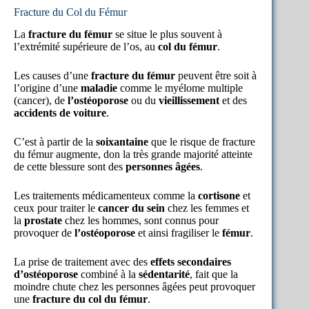
Fracture du Col du Fémur
La
fracture du fémur
se situe le plus souvent à
l’extrémité supérieure de l’os, au
col du fémur
.
Les causes d’une
fracture du fémur
peuvent être soit à
l’origine d’une
maladie
comme le myélome multiple
(cancer), de
l’ostéoporose
ou du
vieillissement
et des
accidents de voiture
.
C’est à partir de la
soixantaine
que le risque de fracture
du fémur augmente, don la très grande majorité atteinte
de cette blessure sont des
personnes âgées
.
Les traitements médicamenteux comme la
cortisone
et
ceux pour traiter le
cancer du sein
chez les femmes et
la
prostate
chez les hommes, sont connus pour
provoquer de
l’ostéoporose
et ainsi fragiliser le
fémur
.
La prise de traitement avec des
effets secondaires
d’ostéoporose
combiné à la
sédentarité
, fait que la
moindre chute chez les personnes âgées peut provoquer
une
fracture du col du fémur
.