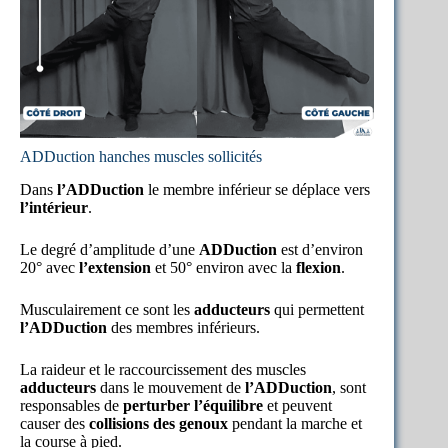
ADDuction hanches muscles sollicités
Dans
l’ADDuction
le membre inférieur se déplace vers
l’intérieur
.
Le degré d’amplitude d’une
ADDuction
est d’environ
20° avec
l’extension
et 50° environ avec la
flexion
.
Musculairement ce sont les
adducteurs
qui permettent
l’ADDuction
des membres inférieurs.
La raideur et le raccourcissement des muscles
adducteurs
dans le mouvement de
l’ADDuction
, sont
responsables de
perturber l’équilibre
et peuvent
causer des
collisions des genoux
pendant la marche et
la course à pied.