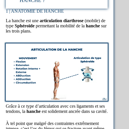
HANCHE ?
1 | ANATOMIE DE HANCHE
La hanche est une
articulation diarthrose
(mobile) de
type
Sphéroïde
permettant la mobilité de la
hanche
sur
les trois plans.
Grâce à ce type d’articulation avec ces ligaments et ses
tendons, la
hanche
est solidement ancrée dans sa cavité.
À tel point que malgré des contraintes extrêmement
intense, c’est l’os du fémur qui se fracture avant même