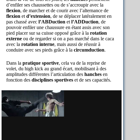
d’enfiler ses chaussettes ou de s’accroupir avec la
flexion
, de marcher et de courir avec l’alternance de
flexion
et
d’extension
, de se déplacer latéralement en
pas chassé avec
l’ABDuction
et
l’ADDuction
, de
pouvoir enfiler une chaussure en étant assis avec son
pied placer sur sa cuisse opposé grâce à la
rotation
externe
ou de regarder si on a pas marché dans le caca
avec la
rotation interne
, mais aussi de réussir à
conduire avec ses pieds grâce à la
circumduction
.
Dans la
pratique sportive
, cela va de la reprise de
volet, du high kick au grand écart, mobilisant à des
amplitudes différentes l’articulation des
hanches
en
fonction des
disciplines sportives
et de ses capacités.