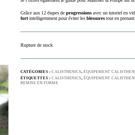
Je t’offres également le guide pour Maîtriser la Pompe sur u
Grâce aux 12 étapes de
progressions
avec un tutoriel en vi
fort
intelligemment pour éviter les
blessures
tout en prenan
Rupture de stock
CATÉGORIES :
CALISTHENICS
,
ÉQUIPEMENT CALISTHEN
ÉTIQUETTES :
CALISTHENICS
,
ÉQUIPEMENT CALISTHEN
REMISE EN FORME