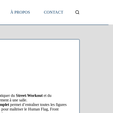
À PROPOS
CONTACT
atiquer du
Street-Workout
et du
ement à une salle.
mplet
permet d’entraîner toutes les figures
 pour maîtriser le Human Flag, Front