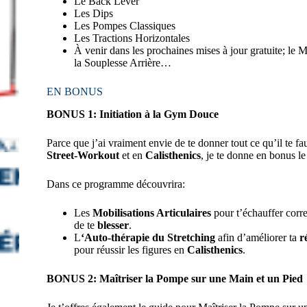
Le Back Lever
Les Dips
Les Pompes Classiques
Les Tractions Horizontales
À venir dans les prochaines mises à jour gratuite; le
la Souplesse Arrière…
EN BONUS
BONUS 1: Initiation à la Gym Douce
Parce que j’ai vraiment envie de te donner tout ce qu’il te 
Street-Workout
et en
Calisthenics
, je te donne en bonus l
Dans ce programme découvrira:
Les
Mobilisations Articulaires
pour t’échauffer corr
de te
blesser
.
L
‘Auto-thérapie du Stretching
afin d’améliorer ta
r
pour réussir les figures en
Calisthenics
.
BONUS 2: Maîtriser la Pompe sur une Main et un Pied