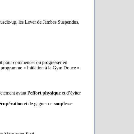
 Muscle-up, les Lever de Jambes Suspendus,
faut pour commencer ou progresser en
e programme « Initiation à la Gym Douce ».
ectement avant
l’effort physique
et d’éviter
écupération
et de gagner en
souplesse