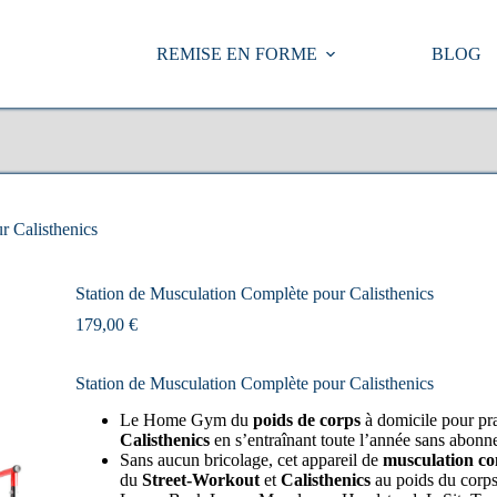
REMISE EN FORME
BLOG
r Calisthenics
Station de Musculation Complète pour Calisthenics
179,00
€
Station de Musculation Complète pour Calisthenics
Le Home Gym du
poids de corps
à domicile pour pr
Calisthenics
en s’entraînant toute l’année sans abonn
Sans aucun bricolage, cet appareil de
musculation co
du
Street-Workout
et
Calisthenics
au poids du corps